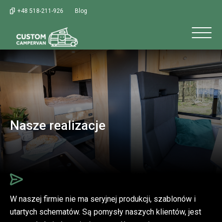
+48 518-211-926
Blog
Nasze realizacje
W naszej firmie nie ma seryjnej produkcji, szablonów i
utartych schematów. Są pomysły naszych klientów, jest