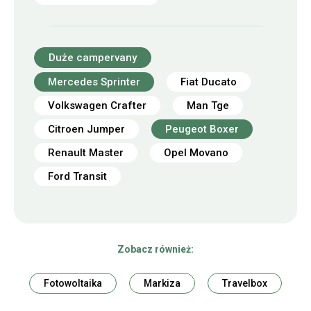
Duże campervany
Mercedes Sprinter
Fiat Ducato
Volkswagen Crafter
Man Tge
Citroen Jumper
Peugeot Boxer
Renault Master
Opel Movano
Ford Transit
Zobacz również:
Fotowoltaika
Markiza
Travelbox