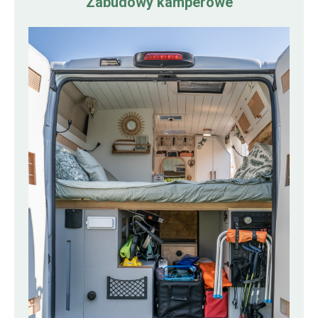
Zabudowy kamperowe