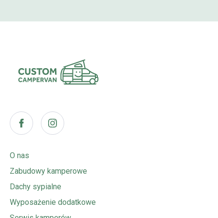
O nas
Zabudowy kamperowe
Dachy sypialne
Wyposażenie dodatkowe
Serwis kamperów