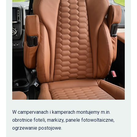
W campervanach i kamperach montujemy m.in.
obrotnice foteli, markizy, panele fotowoltaiczne,
ogrzewanie postojowe.