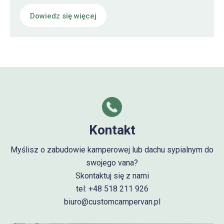
Dowiedz się więcej
Kontakt
Myślisz o zabudowie kamperowej lub dachu sypialnym do
swojego vana?
Skontaktuj się z nami
tel: +48 518 211 926
biuro@customcampervan.pl