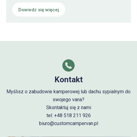
Dowiedz się więcej
Kontakt
Myślisz o zabudowie kamperowej lub dachu sypialnym do
swojego vana?
Skontaktuj się z nami
tel: +48 518 211 926
biuro@customcampervan.pl