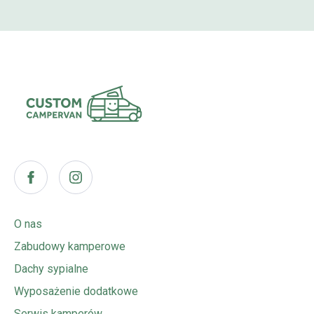
O nas
Zabudowy kamperowe
Dachy sypialne
Wyposażenie dodatkowe
Serwis kamperów