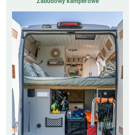
Zabudowy kamperowe