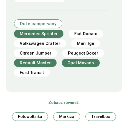
Duże campervany
Mercedes Sprinter
Fiat Ducato
Volkswagen Crafter
Man Tge
Citroen Jumper
Peugeot Boxer
Renault Master
Opel Movano
Ford Transit
Zobacz również:
Fotowoltaika
Markiza
Travelbox