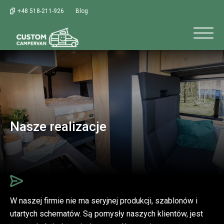
+48 518-211-926
Blog
Nasze realizacje
W naszej firmie nie ma seryjnej produkcji, szablonów i
utartych schematów. Są pomysły naszych klientów, jest