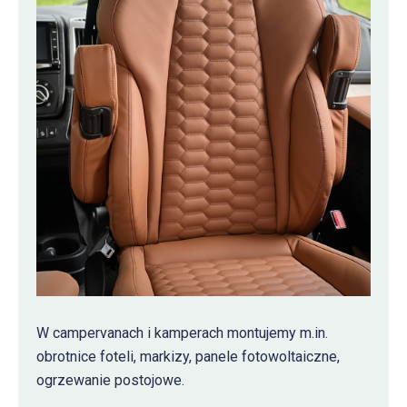
W campervanach i kamperach montujemy m.in.
obrotnice foteli, markizy, panele fotowoltaiczne,
ogrzewanie postojowe.